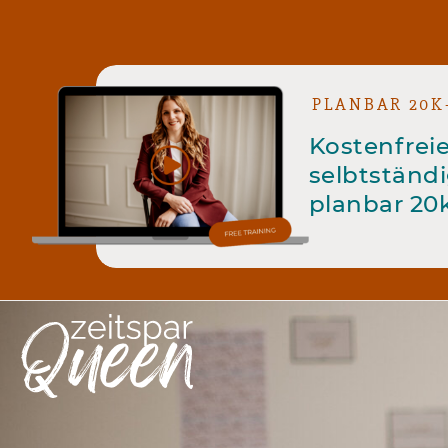
PLANBAR 20K
Kostenfreie
selbtständi
planbar 20