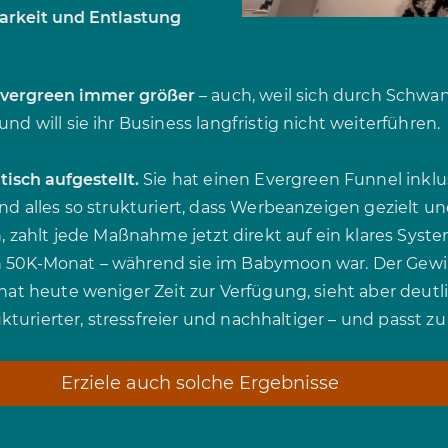
nbarkeit und Entlastung
Evergreen immer größer
– auch, weil sich durch Schwa
nd will sie ihr Business langfristig nicht weiterführen.
isch aufgestellt.
Sie hat einen Evergreen Funnel inkl
und alles so strukturiert, dass Werbeanzeigen gezielt u
n, zahlt jede Maßnahme jetzt direkt auf ein klares Syste
 50K-Monat – während sie im Babymoon war. Der Gewinn
at heute weniger Zeit zur Verfügung, sieht aber deutlich
trukturierter, stressfreier und nachhaltiger – und passt
Erziele auch solche Ergebnisse