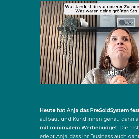
Heute hat Anja das PreSoldSystem fest 
aufbaut und Kund:innen genau dann abh
mit minimalem Werbebudget
. Die er
erlebt Anja, dass ihr Business auch dan