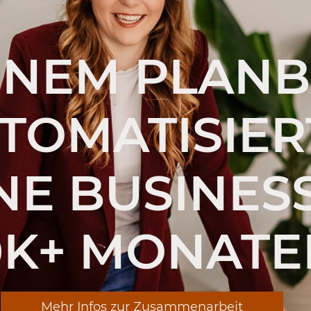
INEM PLAN
UTOMATISIE
NE BUSINESS
0K+ MONATE
Mehr Infos zur Zusammenarbeit