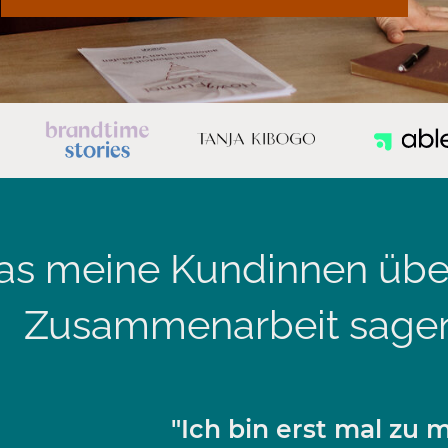
s meine Kundinnen über
Zusammenarbeit sage
"Ich bin erst mal zu