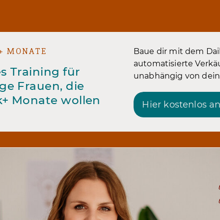
+ MONATE
Baue dir mit dem Dai
automatisierte Verk
s Training für
unabhängig von deine
ge Frauen, die
k+ Monate wollen
Hier kostenlos 