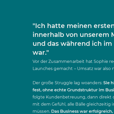
"Ich hatte meinen erste
innerhalb von unserem 
und das während ich i
war."
Vor der Zusammenarbeit hat Sophie reg
Launches gemacht – Umsatz war also n
Der große Struggle lag woanders:
Sie 
fest, ohne echte Grundstruktur im Bus
folgte Kundenbetreuung, dann direkt 
mit dem Gefühl, alle Bälle gleichzeitig i
müssen.
Das Business war erfolgreich,