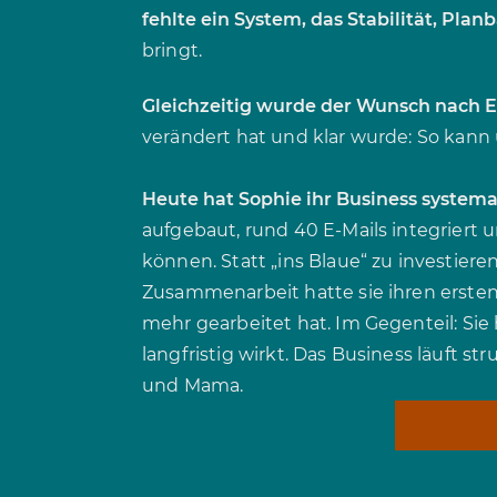
fehlte ein System, das Stabilität, Pla
bringt.
Gleichzeitig wurde der Wunsch nach 
verändert hat und klar wurde: So kann u
Heute hat Sophie ihr Business systemat
aufgebaut, rund 40 E-Mails integriert 
können. Statt „ins Blaue“ zu investiere
Zusammenarbeit hatte sie ihren ersten
mehr gearbeitet hat. Im Gegenteil: Sie h
langfristig wirkt. Das Business läuft s
und Mama.