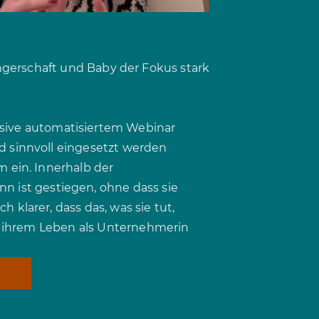
ngerschaft und Baby der Fokus stark
usive automatisiertem Webinar
nd sinnvoll eingesetzt werden
m ein. Innerhalb der
 ist gestiegen, ohne dass sie
 klarer, dass das, was sie tut,
 zu ihrem Leben als Unternehmerin