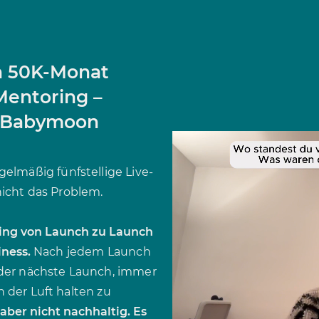
n 50K-Monat
Mentoring –
m Babymoon
elmäßig fünfstellige Live-
icht das Problem.
hing von Launch zu Launch
iness.
Nach jedem Launch
der nächste Launch, immer
n der Luft halten zu
 aber nicht nachhaltig. Es