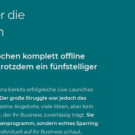
 die
n
ochen komplett offline
rotzdem ein fünfstelliger
a bereits erfolgreiche Live-Launches
Der große Struggle war jedoch das
inzelne Angebote, viele Ideen, aber kein
er ihr Business zuverlässig trägt.
Sie
ssenprogramm, sondern echtes Sparring
dividuell auf ihr Business schaut,