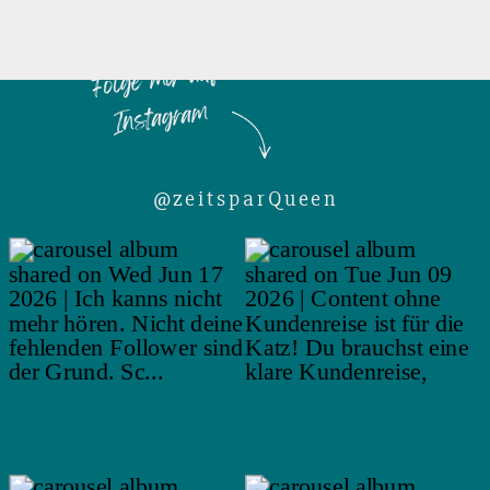
Folge mir auf
Instagram
@zeitsparQueen